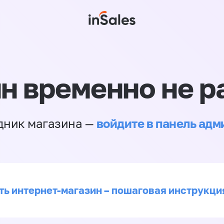
н временно не р
войдите в панель ад
дник магазина —
ть интернет-магазин – пошаговая инструкци